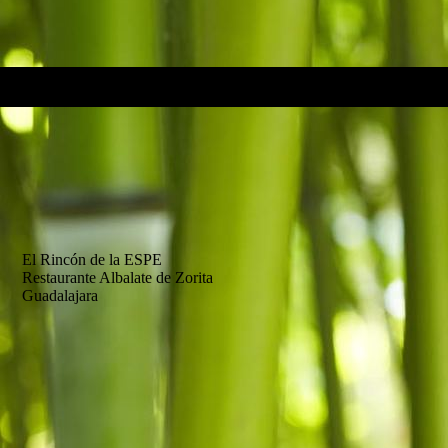
El Rincón de la ESPE
Restaurante Albalate de Zorita
Guadalajara