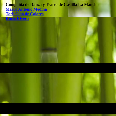
Compañía de Danza y Teatro de Castilla-La Mancha
Marco Antonio Medina
Torbellino de Colores
Rocío Rivera