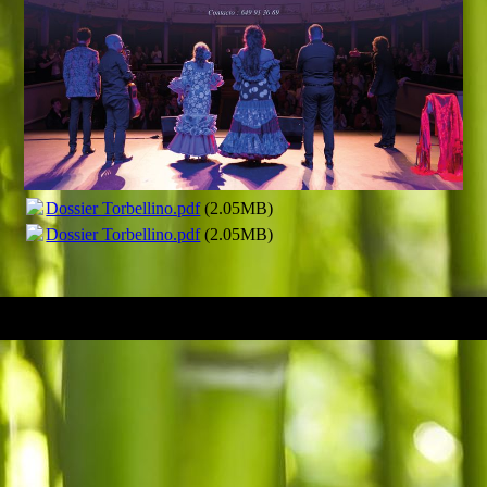
Dossier Torbellino.pdf
(2.05MB)
Dossier Torbellino.pdf
(2.05MB)